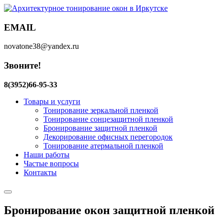
EMAIL
novatone38@yandex.ru
Звоните!
8(3952)66-95-33
Товары и услуги
Тонирование зеркальной пленкой
Тонирование сонцезащитной пленкой
Бронирование защитной пленкой
Декорирование офисных перегородок
Тонирование атермальной пленкой
Наши работы
Частые вопросы
Контакты
Бронирование окон защитной пленкой