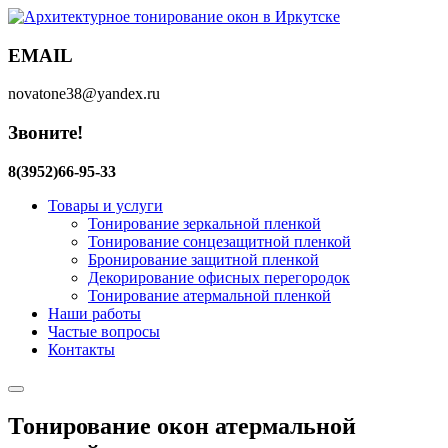
EMAIL
novatone38@yandex.ru
Звоните!
8(3952)66-95-33
Товары и услуги
Тонирование зеркальной пленкой
Тонирование сонцезащитной пленкой
Бронирование защитной пленкой
Декорирование офисных перегородок
Тонирование атермальной пленкой
Наши работы
Частые вопросы
Контакты
Тонирование окон атермальной