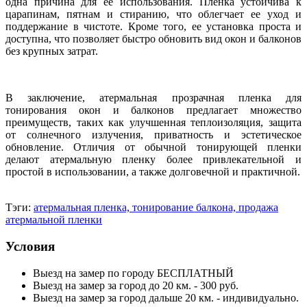
одна причина для ее использования. Пленка устойчива к
царапинам, пятнам и стиранию, что облегчает ее уход и
поддержание в чистоте. Кроме того, ее установка проста и
доступна, что позволяет быстро обновить вид окон и балконов
без крупных затрат.
В заключение, атермальная прозрачная пленка для
тонирования окон и балконов предлагает множество
преимуществ, таких как улучшенная теплоизоляция, защита
от солнечного излучения, приватность и эстетическое
обновление. Отличия от обычной тонирующей пленки
делают атермальную пленку более привлекательной и
простой в использовании, а также долговечной и практичной.
Тэги:
атермальная пленка, тонирование балкона, продажа
атермальной пленки
Условия
Выезд на замер по городу БЕСПЛАТНЫЙ
Выезд на замер за город до 20 км. - 300 руб.
Выезд на замер за город дальше 20 км. - индивидуально.